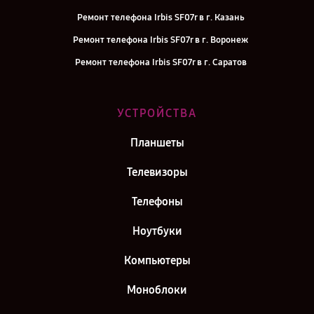
Ремонт телефона Irbis SF07r в г. Казань
Ремонт телефона Irbis SF07r в г. Воронеж
Ремонт телефона Irbis SF07r в г. Саратов
Ремонт телефона Irbis SF07r в г. Самара
Ремонт телефона Irbis SF07r в г. Киров
УСТРОЙСТВА
Ремонт телефона Irbis SF07r в г. Москва
Планшеты
Ремонт телефона Irbis SF07r в г. Санкт-Петербург
Телевизоры
Телефоны
Ноутбуки
Компьютеры
Моноблоки