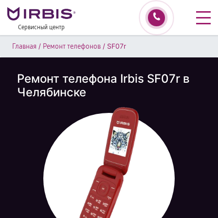
Сервисный центр
/
/
SF07r
Главная
Ремонт телефонов
Ремонт телефона Irbis SF07r в
Челябинске