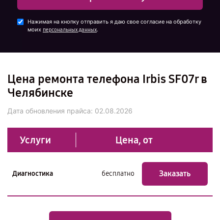
Нажимая на кнопку отправить я даю свое согласие на обработку
моих
.
персональных данных
Цена ремонта телефона Irbis SF07r в
Челябинске
Дата обновления прайса:
02.08.2026
Услуги
Цена, от
Заказать
Диагностика
бесплатно