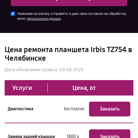
Нажимая на кнопку отправить я даю свое согласие на обработку
моих
.
персональных данных
Цена ремонта планшета Irbis TZ754 в
Челябинске
Дата обновления прайса:
03.08.2026
Услуги
Цена, от
Заказать
Диагностика
бесплатно
Заказать
Замена задней крышки
1800 р