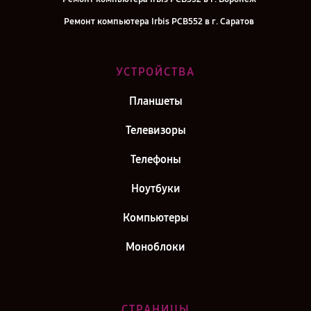
Ремонт компьютера Irbis PCB552 в г. Саратов
Ремонт компьютера Irbis PCB552 в г. Самара
Ремонт компьютера Irbis PCB552 в г. Киров
УСТРОЙСТВА
Ремонт компьютера Irbis PCB552 в г. Москва
Планшеты
Ремонт компьютера Irbis PCB552 в г. Санкт-Петербург
Телевизоры
Телефоны
Ноутбуки
Компьютеры
Моноблоки
СТРАНИЦЫ