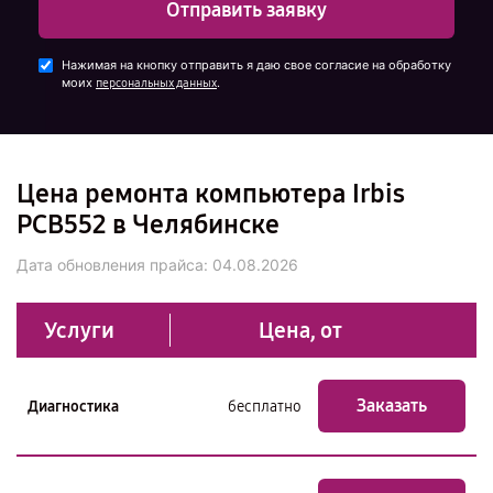
Отправить заявку
Нажимая на кнопку отправить я даю свое согласие на обработку
моих
.
персональных данных
Цена ремонта компьютера Irbis
PCB552 в Челябинске
Дата обновления прайса:
04.08.2026
Услуги
Цена, от
Заказать
Диагностика
бесплатно