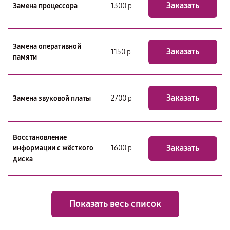
Заказать
Замена процессора
1300 р
Замена оперативной
Заказать
1150 р
памяти
Заказать
Замена звуковой платы
2700 р
Восстановление
Заказать
информации с жёсткого
1600 р
диска
Показать весь список